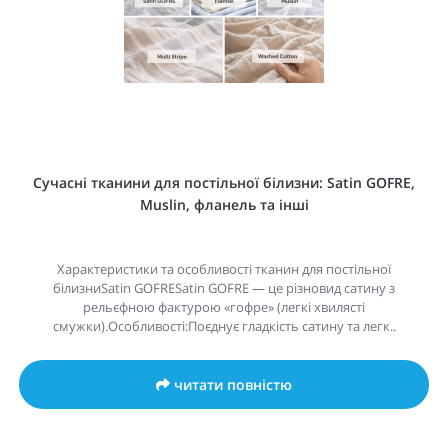
Сучасні тканини для постільної білизни: Satin GOFRE,
Muslin, фланель та інші
Характеристики та особливості тканин для постільної
білизниSatin GOFRESatin GOFRE — це різновид сатину з
рельєфною фактурою «гофре» (легкі хвилясті
смужки).Особливості:Поєднує гладкість сатину та легк..
читати повністю