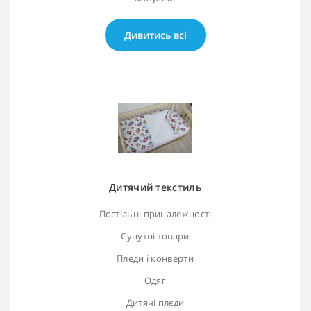
Дивитись всі
Дитячий текстиль
Постільні приналежності
Супутні товари
Пледи і конверти
Одяг
Дитячі плєди