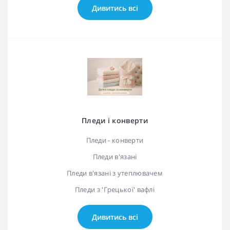
Дивитись всі
Пледи і конверти
Пледи - конверти
Пледи в'язані
Пледи в'язані з утеплювачем
Пледи з 'Грецької' вафлі
Дивитись всі