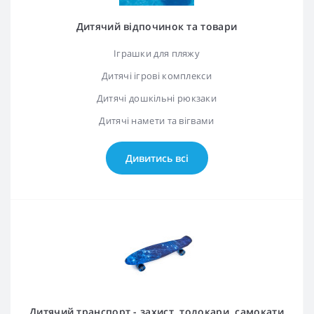
Дитячий відпочинок та товари
Іграшки для пляжу
Дитячі ігрові комплекси
Дитячі дошкільні рюкзаки
Дитячі намети та вігвами
Дивитись всі
Дитячий транспорт - захист, толокари, самокати