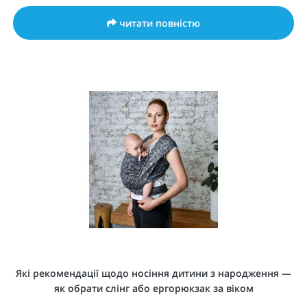
читати повністю
Які рекомендації щодо носіння дитини з народження —
як обрати слінг або ергорюкзак за віком