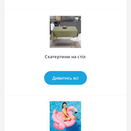
Скатертини на стіл
Дивитись всі