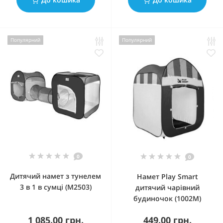
Популярний
Популярний
0
0
Дитячий намет з тунелем
Намет Play Smart
3 в 1 в сумці (M2503)
дитячий чарівний
будиночок (1002М)
1 085.00 грн.
449.00 грн.