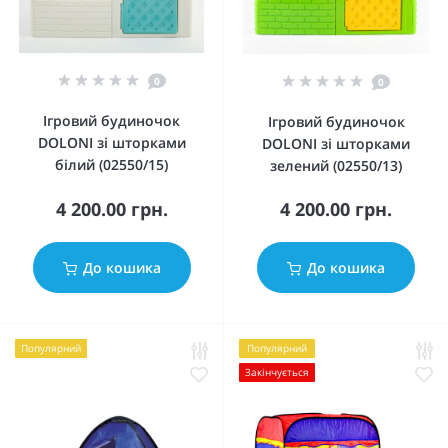
0
0
Ігровий будиночок
Ігровий будиночок
DOLONI зі шторками
DOLONI зі шторками
білий (02550/15)
зелений (02550/13)
4 200.00 грн.
4 200.00 грн.
До кошика
До кошика
Популярний
Популярний
Закінчується