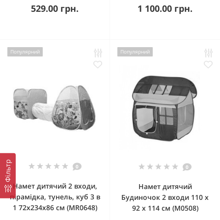
529.00 грн.
1 100.00 грн.
Популярний
Популярний
Фільтр
0
0
Намет дитячий 2 входи,
Намет дитячий
пірамідка, тунель, куб 3 в
Будиночок 2 входи 110 х
1 72х234х86 см (MR0648)
92 х 114 см (М0508)