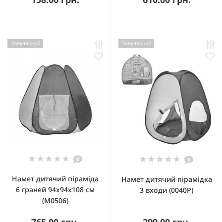
Популярний
Популярний
0
0
Намет дитячий піраміда
Намет дитячий пірамідка
6 граней 94x94x108 см
3 входи (0040P)
(M0506)