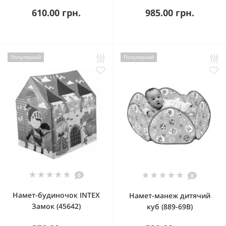
610.00 грн.
985.00 грн.
Популярний
Популярний
0
0
Намет-будиночок INTEX
Намет-манеж дитячий
Замок (45642)
куб (889-69В)