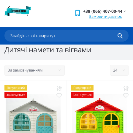
+38 (066) 407-00-44
Замовити дзвінок
Дитячі намети та вігвами
Популярний
Популярний
Закінчується
Закінчується