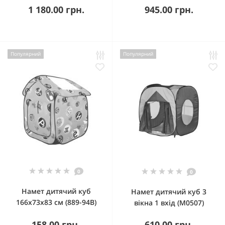
1 180.00 грн.
945.00 грн.
Популярний
Популярний
0
0
Намет дитячий куб
Намет дитячий куб 3
166х73х83 см (889-94В)
вікна 1 вхід (M0507)
158.00 грн.
610.00 грн.