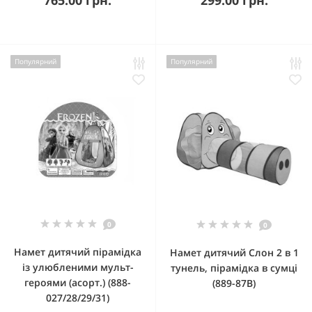
765.00 грн.
299.00 грн.
Популярний
Популярний
0
0
Намет дитячий пірамідка
Намет дитячий Слон 2 в 1
із улюбленими мульт-
тунель, пірамідка в сумці
героями (асорт.) (888-
(889-87B)
027/28/29/31)