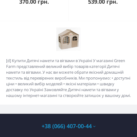
370.00 грн.
539.00 грн.
[d] Купити Дитячі намети та вігвами в Україні У магазині Green
Farm представлений великий вибір товарів категорії Дитячі
намети та вігвами. У нас ви можете обрати якісний домашній
текстиль від перевірених виробників. Ми пропонуємо: • доступні
ціни • великий вибір моделей • якісні матеріали • швидку
доставку по Україні Замовляйте Дитячі намети та вігвами у
нашому інтернет-магазині та створюйте затишок у вашому домі.
+38 (066) 407-00-44