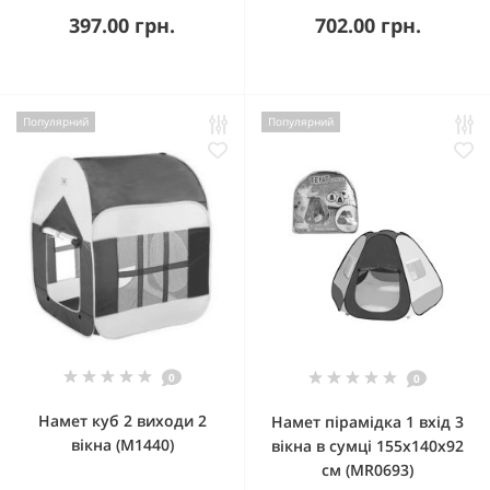
397.00 грн.
702.00 грн.
Популярний
Популярний
0
0
Намет куб 2 виходи 2
Намет пірамідка 1 вхід 3
вікна (M1440)
вікна в сумці 155х140х92
см (MR0693)