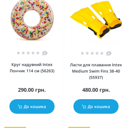
0
0
Круг надувний Intex
Ласти для плавання Intex
Пончик 114 см (56263)
Medium Swim Fins 38-40
(55937)
290.00 грн.
480.00 грн.
До кошика
До кошика