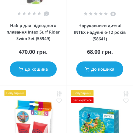
0
0
Набір для підводного
Нарукавники дитячі
плавання Intex Surf Rider
INTEX надувні 6-12 років
Swim Set (55949)
(58641)
470.00 грн.
68.00 грн.
До кошика
До кошика
Популярний
Популярний
Закінчується