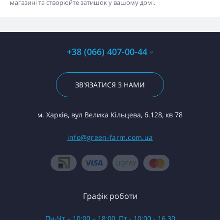
магазині та створюйте затишок у вашому домі.
+38 (066) 407-00-44
ЗВ'ЯЗАТИСЯ З НАМИ
м. Харків, вул Велика Кільцева, б.128, кв 78
info@green-farm.com.ua
Графік роботи
Пн-Чт – 10:00 – 18:00, Пт - 10:00 - 16.30