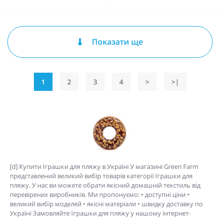
Показати ще
1
2
3
4
>
>|
[d] Купити Іграшки для пляжу в Україні У магазині Green Farm
представлений великий вибір товарів категорії Іграшки для
пляжу. У нас ви можете обрати якісний домашній текстиль від
перевірених виробників. Ми пропонуємо: • доступні ціни •
великий вибір моделей • якісні матеріали • швидку доставку по
Україні Замовляйте Іграшки для пляжу у нашому інтернет-