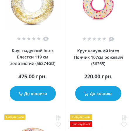
0
0
Круг надувний Intex
Круг надувний Intex
Блестки 119 см
Пончик 107см рожевий
золотистий (56274GD)
(56265)
475.00 грн.
220.00 грн.
До кошика
До кошика
Популярний
Популярний
Закінчується