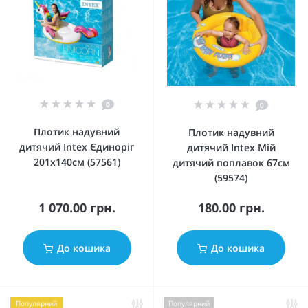
0
0
Плотик надувний
Плотик надувний
дитячий Intex Єдиноріг
дитячий Intex Мій
201x140см (57561)
дитячий поплавок 67см
(59574)
1 070.00 грн.
180.00 грн.
До кошика
До кошика
Популярний
Популярний