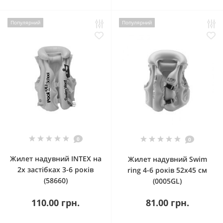
Популярний
Популярний
0
0
Жилет надувний INTEX на
Жилет надувний Swim
2х застібках 3-6 років
ring 4-6 років 52х45 см
(58660)
(0005GL)
110.00 грн.
81.00 грн.