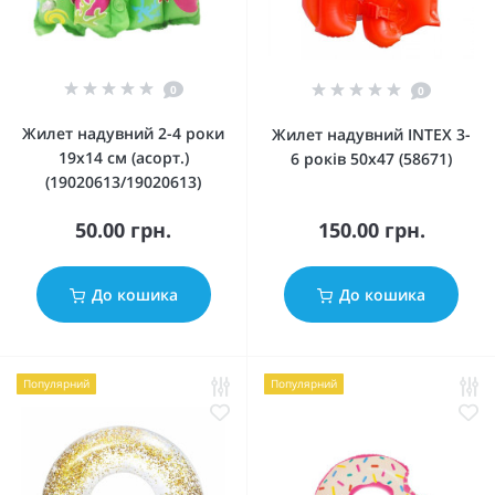
0
0
Жилет надувний 2-4 роки
Жилет надувний INTEX 3-
19х14 см (асорт.)
6 років 50х47 (58671)
(19020613/19020613)
50.00 грн.
150.00 грн.
До кошика
До кошика
Популярний
Популярний