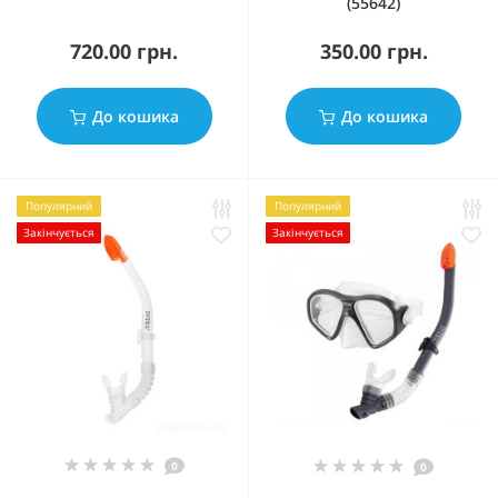
(55642)
720.00 грн.
350.00 грн.
До кошика
До кошика
Популярний
Популярний
Закінчується
Закінчується
0
0