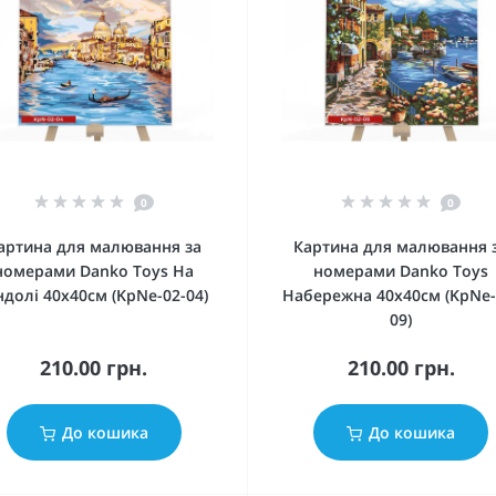
0
0
артина для малювання за
Картина для малювання 
номерами Danko Toys На
номерами Danko Toys
ндолі 40х40см (KpNe-02-04)
Набережна 40х40см (KpNe-
09)
210.00 грн.
210.00 грн.
До кошика
До кошика