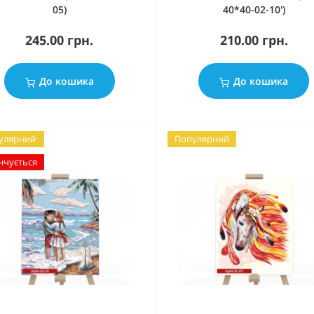
05)
40*40-02-10')
245.00 грн.
210.00 грн.
До кошика
До кошика
улярний
Популярний
нчується