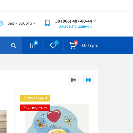
+38 (066) 407-00-44
Графік роботи
Замовити дзвінок
0
0
0
0.00 грн.
Популярний
Закінчується