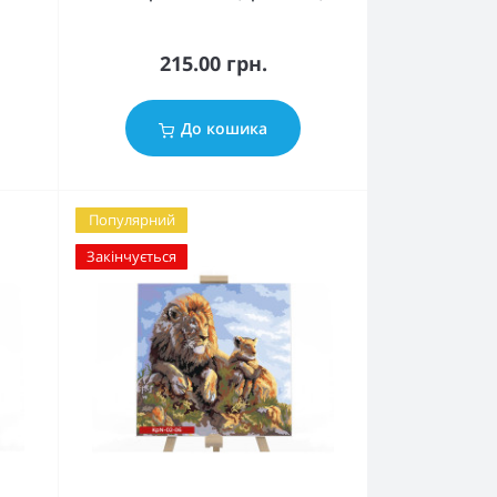
215.00 грн.
До кошика
Популярний
Закінчується