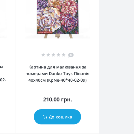
0
за
Картина для малювання за
номерами Danko Toys Півонія
02-
40х40см (KpNe-40*40-02-09)
210.00 грн.
До кошика