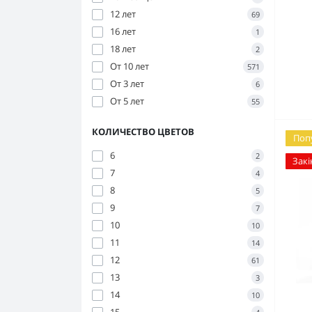
12 лет
69
16 лет
1
18 лет
2
От 10 лет
571
От 3 лет
6
От 5 лет
55
КОЛИЧЕСТВО ЦВЕТОВ
Поп
6
2
Закі
7
4
8
5
9
7
10
10
11
14
12
61
13
3
14
10