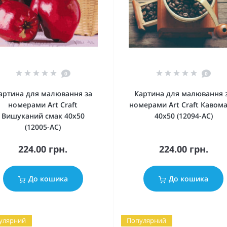
0
0
артина для малювання за
Картина для малювання 
номерами Art Craft
номерами Art Craft Кавома
Вишуканий смак 40х50
40х50 (12094-AC)
(12005-AC)
224.00 грн.
224.00 грн.
До кошика
До кошика
улярний
Популярний