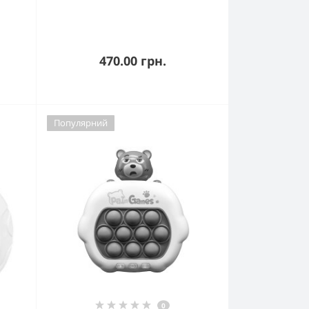
470.00 грн.
Популярний
0