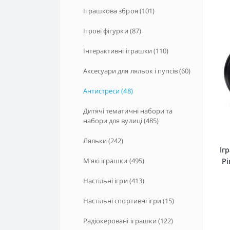
Іграшкова зброя (101)
Сатин Єгипетська бавовна (16)
Ігрові фігурки (87)
Інтерактивні іграшки (110)
Аксесуари для ляльок і пупсів (60)
Антистреси (48)
Дитячі тематичні набори та
набори для вулиці (485)
Ляльки (242)
Іг
Pi
М'які іграшки (495)
Настільні ігри (413)
Настільні спортивні ігри (15)
Радіокеровані іграшки (122)