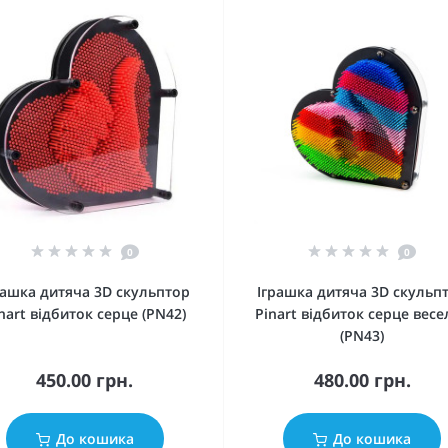
0
0
рашка дитяча 3D скульптор
Іграшка дитяча 3D скульп
nart відбиток серце (PN42)
Pinart відбиток серце весе
(PN43)
450.00 грн.
480.00 грн.
До кошика
До кошика