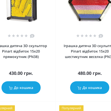
0
0
рашка дитяча 3D скульптор
Іграшка дитяча 3D скульп
Pinart відбиток 15x20
Pinart відбиток 15x20
прямокутник (PN38)
шестикутник веселка (PN3
430.00 грн.
480.00 грн.
До кошика
До кошика
улярний
Популярний