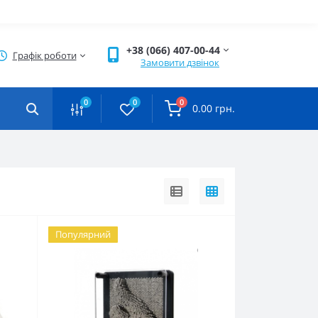
+38 (066) 407-00-44
Графік роботи
Замовити дзвінок
0
0
0
0.00 грн.
Популярний