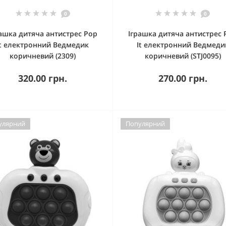
0
0
ашка дитяча антистрес Pop
Іграшка дитяча антистрес 
It електронний Ведмедик
It електронний Ведмеди
коричневий (2309)
коричневий (STJ0095)
320.00 грн.
270.00 грн.
улярний
Популярний