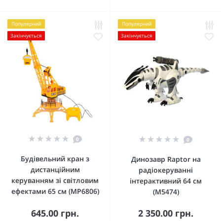
Популярний
Популярний
Закінчується
Закінчується
0
0
Будівельний кран з
Динозавр Raptor на
дистанційним
радіокеруванні
керуванням зі світловим
інтерактивний 64 см
ефектами 65 см (MP6806)
(М5474)
645.00 грн.
2 350.00 грн.