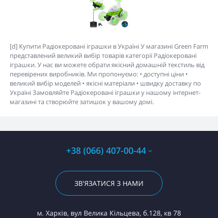
[d] Купити Радіокеровані іграшки в Україні У магазині Green Farm
представлений великий вибір товарів категорії Радіокеровані
іграшки. У нас ви можете обрати якісний домашній текстиль від
перевірених виробників. Ми пропонуємо: • доступні ціни •
великий вибір моделей • якісні матеріали • швидку доставку по
Україні Замовляйте Радіокеровані іграшки у нашому інтернет-
магазині та створюйте затишок у вашому домі.
+38 (066) 407-00-44
ЗВ'ЯЗАТИСЯ З НАМИ
м. Харків, вул Велика Кільцева, б.128, кв 78