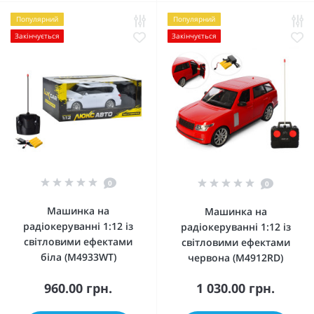
Популярний
Популярний
Закінчується
Закінчується
0
0
Машинка на
Машинка на
радіокеруванні 1:12 із
радіокеруванні 1:12 із
світловими ефектами
світловими ефектами
біла (M4933WT)
червона (M4912RD)
960.00 грн.
1 030.00 грн.