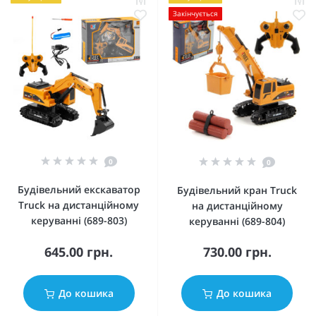
Закінчується
0
0
Будівельний екскаватор
Будівельний кран Truck
Truck на дистанційному
на дистанційному
керуванні (689-803)
керуванні (689-804)
645.00 грн.
730.00 грн.
До кошика
До кошика