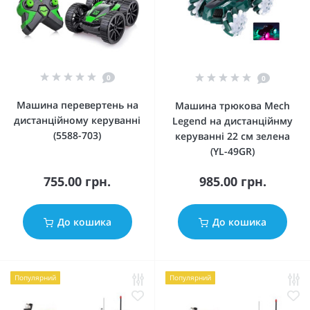
0
0
Машина перевертень на
Машина трюкова Mech
дистанційному керуванні
Legend на дистанційнму
(5588-703)
керуванні 22 см зелена
(YL-49GR)
755.00 грн.
985.00 грн.
До кошика
До кошика
Популярний
Популярний