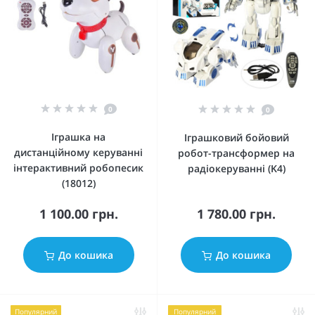
0
0
Іграшка на
Іграшковий бойовий
дистанційному керуванні
робот-трансформер на
інтерактивний робопесик
радіокеруванні (K4)
(18012)
1 100.00 грн.
1 780.00 грн.
До кошика
До кошика
Популярний
Популярний