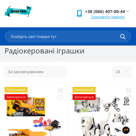
+38 (066) 407-00-44
Замовити дзвінок
Радіокеровані іграшки
Популярний
Популярний
Закінчується
Закінчується