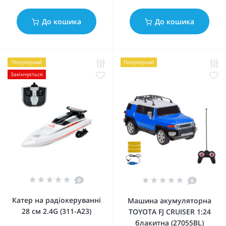
До кошика
До кошика
Популярний
Популярний
Закінчується
0
0
Катер на радіокеруванні
Машина акумуляторна
28 см 2.4G (311-A23)
TOYOTA FJ CRUISER 1:24
блакитна (27055BL)