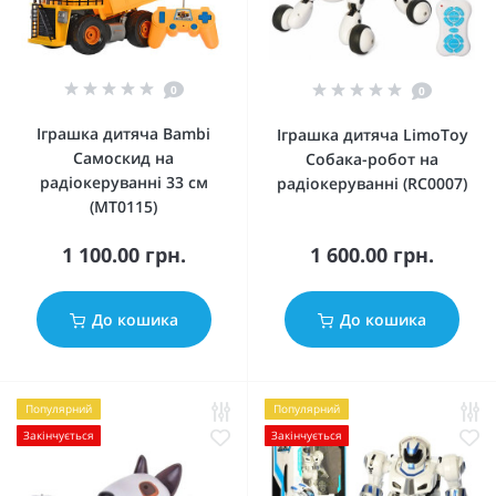
0
0
Іграшка дитяча Bambi
Іграшка дитяча LimoToy
Самоскид на
Собака-робот на
радіокеруванні 33 см
радіокеруванні (RC0007)
(MT0115)
1 100.00 грн.
1 600.00 грн.
До кошика
До кошика
Популярний
Популярний
Закінчується
Закінчується