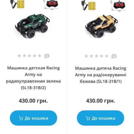
0
0
Машинка детская Racing
Машинка дитяча Racing
Army на
Army на радіокеруванні
радиоуправлении зелена
бежева (SL18-31B/1)
(SL18-31B/2)
430.00 грн.
430.00 грн.
До кошика
До кошика