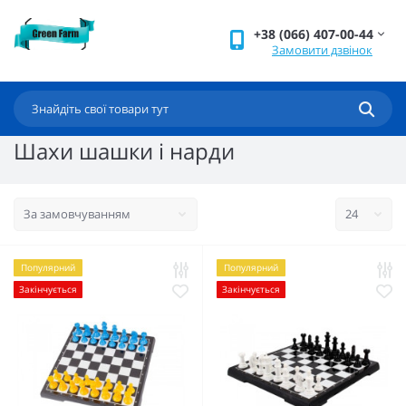
+38 (066) 407-00-44
Замовити дзвінок
Шахи шашки і нарди
Популярний
Популярний
Закінчується
Закінчується