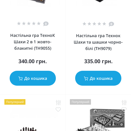
0
0
Настільна гра ТехноК
Настільна гра Технок
Шахи 2 в 1 жовто-
Шахи та шашки чорно-
блакитні (TH9055)
білі (TH9079)
340.00 грн.
335.00 грн.
До кошика
До кошика
Популярний
Популярний