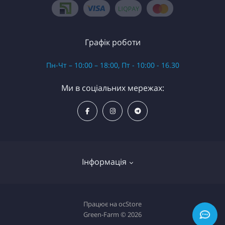
Графік роботи
Пн-Чт – 10:00 – 18:00, Пт - 10:00 - 16.30
Ми в соціальних мережах:
Інформація
Про магазин
Працює на
ocStore
Green-Farm © 2026
Інформація про доставку і оплату