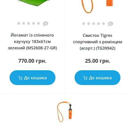
0
0
Йогамат із спіненого
Свисток Tigres
каучуку 183х61см
спортивний з ремінцем
зелений (MS2608-27-GR)
(асорт.) (TG39942)
770.00 грн.
25.00 грн.
До кошика
До кошика