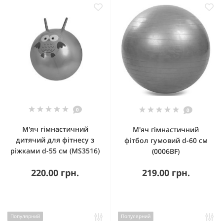
0
0
М'яч гімнастичний
М'яч гімнастичний
дитячий для фітнесу з
фітбол гумовий d-60 см
ріжками d-55 см (MS3516)
(0006BF)
220.00 грн.
219.00 грн.
Популярний
Популярний