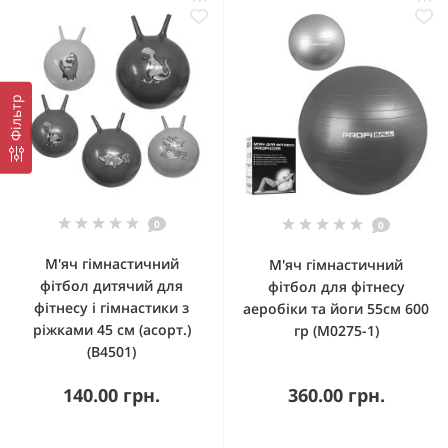
Фільтр
0
0
М'яч гімнастичний
М'яч гімнастичний
фітбол дитячий для
фітбол для фітнесу
фітнесу і гімнастики з
аеробіки та йоги 55см 600
ріжками 45 см (асорт.)
гр (M0275-1)
(B4501)
140.00 грн.
360.00 грн.