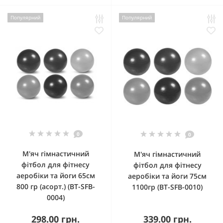
Популярний
Популярний
0
0
М'яч гімнастичний
М'яч гімнастичний
фітбол для фітнесу
фітбол для фітнесу
аеробіки та йоги 65см
аеробіки та йоги 75см
800 гр (асорт.) (BT-SFB-
1100гр (BT-SFB-0010)
0004)
298.00 грн.
339.00 грн.