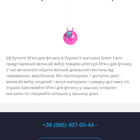
[d] Купити М'ячі для фітнесу в Україні У магазині Green Farm
представлений великий вибір товарів категорії М'ячі для фітнесу.
У нас ви можете обрати якісний домашній текстиль від
перевірених виробників. Ми пропонуємо: • доступні ціни •
великий вибір моделей • якісні матеріали • швидку доставку по
Україні Замовляйте М'ячі для фітнесу у нашому інтернет-
магазині та створюйте затишок у вашому домі.
+38 (066) 407-00-44