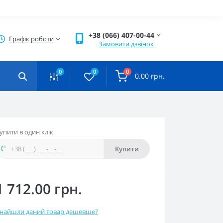
+38 (066) 407-00-44
Графік роботи
Замовити дзвінок
0
0
0
0.00 грн.
упити в один клік
Купити
1 712.00 грн.
найшли даний товар дешевше?