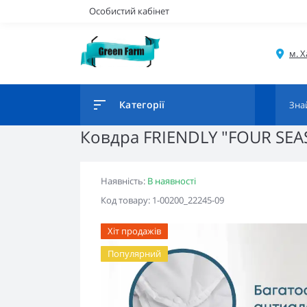
Особистий кабінет
Категорії
Ковдра FRIENDLY "FOUR SEA
Наявність:
В наявності
Код товару: 1-00200_22245-09
Хіт продажів
Популярний