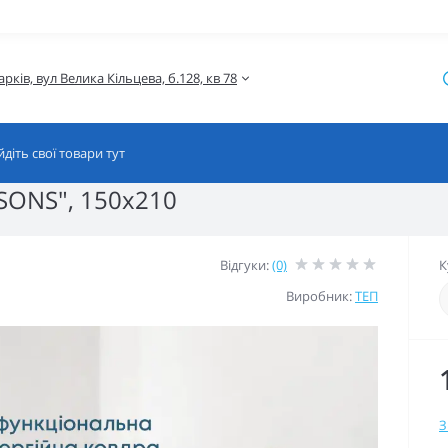
SONS", 150x210
Відгуки:
(0)
К
Виробник:
ТЕП
З