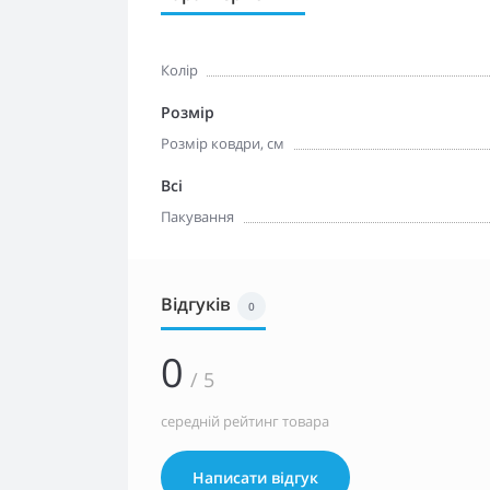
Колір
Розмір
Розмір ковдри, см
Всі
Пакування
Відгуків
0
0
/ 5
середній рейтинг товара
Написати відгук