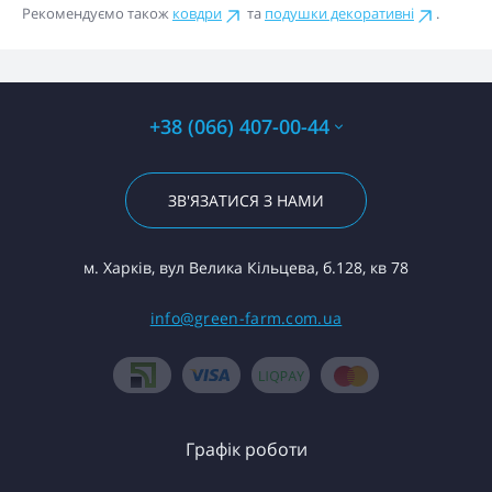
Рекомендуємо також
ковдри
та
подушки декоративні
.
+38 (066) 407-00-44
ЗВ'ЯЗАТИСЯ З НАМИ
м. Харків, вул Велика Кільцева, б.128, кв 78
info@green-farm.com.ua
Графік роботи