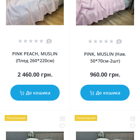
0
0
PINK PEACH, MUSLIN
PINK, MUSLIN (Нав.
(Плед 260*220см)
50*70см-2шт)
2 460.00 грн.
960.00 грн.
До кошика
До кошика
Популярний
Популярний