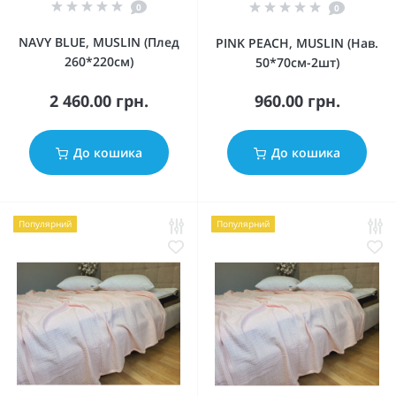
0
0
NAVY BLUE, MUSLIN (Плед
PINK PEACH, MUSLIN (Нав.
260*220см)
50*70см-2шт)
2 460.00 грн.
960.00 грн.
До кошика
До кошика
Популярний
Популярний