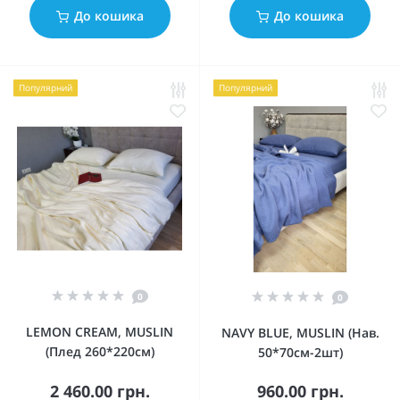
До кошика
До кошика
Популярний
Популярний
0
0
LEMON CREAM, MUSLIN
NAVY BLUE, MUSLIN (Нав.
(Плед 260*220см)
50*70см-2шт)
2 460.00 грн.
960.00 грн.