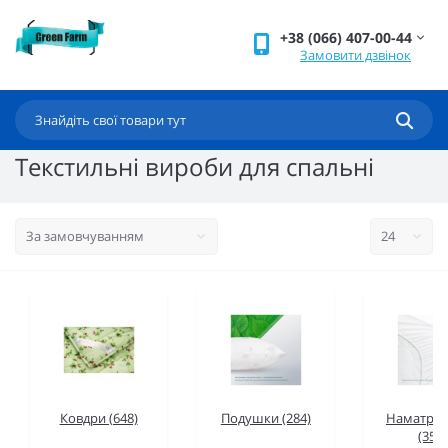
+38 (066) 407-00-44
Замовити дзвінок
Текстильні вироби для спальні
Ковдри (648)
Подушки (284)
Наматра
(350)