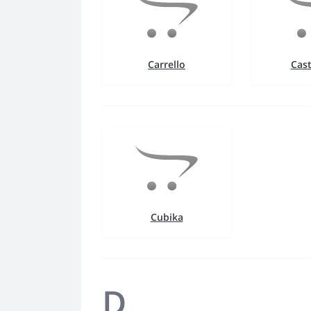
Carrello
Cas
Cubika
D