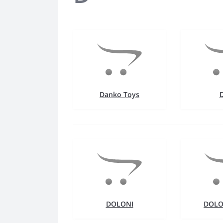
Danko Toys
DOLONI
DOLO