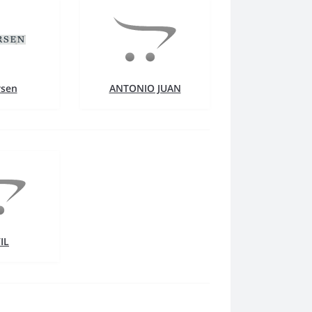
rsen
ANTONIO JUAN
IL