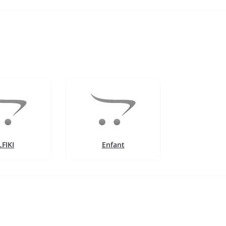
LFIKI
Enfant